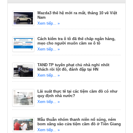
Mazda3 thế hệ mới ra mắt, tháng 10 về Việt
Nam
Xem tiếp... »
Cách kiểm tra ô tô đã thế chấp ngân hàng,
mẹo cho người muốn cầm xe ô tô
Xem tiếp... »
TAND TP tuyên phạt chủ nhà nghỉ nhốt
khách rồi lột đồ, đánh đập tại HN
Xem tiếp... »
Lãi suất thực tế tại các tiệm cầm đồ có như
quy định nhà nước?
Xem tiếp... »
Mẫu thuẫn nhóm thanh niên nổ súng, ném
bom xăng vào cửa tiệm cầm đồ ở Tiền Giang
Xem tiếp... »