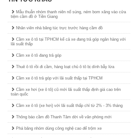
Mẫu thuẫn nhóm thanh niên nổ súng, ném bom xăng vào cửa
tiệm cầm đồ ở Tiền Giang
Nhân viên nhà băng túc trực trước hàng cầm đồ
Cầm xe ô tô tại TPHCM kể cả xe đang trả góp ngân hàng với
lãi suất thấp
Cầm xe ô tô đang trả góp
Thuê ô tô rồi đi cầm, hàng loạt chủ ô tô bị dính bẫy lừa
Cầm xe ô tô trả góp với lãi suất thấp tại TPHCM
Cầm xe hơi (xe ô tô) cũ mới lãi suất thấp định giá cao trên
toàn quốc
Cầm xe ô tô (xe hơi) với lãi suất thấp chỉ từ 2% - 3% tháng
Thông báo cầm đồ Thanh Tâm dời về văn phòng mới
Phá băng nhóm dùng công nghệ cao để trộm xe