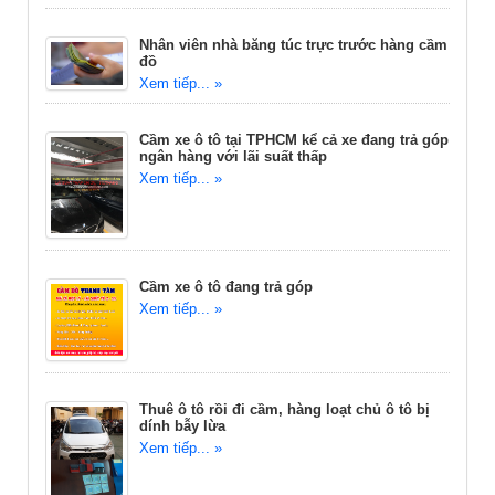
Nhân viên nhà băng túc trực trước hàng cầm
đồ
Xem tiếp... »
Cầm xe ô tô tại TPHCM kể cả xe đang trả góp
ngân hàng với lãi suất thấp
Xem tiếp... »
Cầm xe ô tô đang trả góp
Xem tiếp... »
Thuê ô tô rồi đi cầm, hàng loạt chủ ô tô bị
dính bẫy lừa
Xem tiếp... »