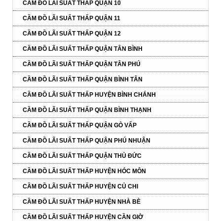
CẦM ĐỒ LÃI SUẤT THẤP QUẬN 10
CẦM ĐỒ LÃI SUẤT THẤP QUẬN 11
CẦM ĐỒ LÃI SUẤT THẤP QUẬN 12
CẦM ĐỒ LÃI SUẤT THẤP QUẬN TÂN BÌNH
CẦM ĐỒ LÃI SUẤT THẤP QUẬN TÂN PHÚ
CẦM ĐỒ LÃI SUẤT THẤP QUẬN BÌNH TÂN
CẦM ĐỒ LÃI SUẤT THẤP HUYỆN BÌNH CHÁNH
CẦM ĐỒ LÃI SUẤT THẤP QUẬN BÌNH THẠNH
CẦM ĐỒ LÃI SUẤT THẤP QUẬN GÒ VẤP
CẦM ĐỒ LÃI SUẤT THẤP QUẬN PHÚ NHUẬN
CẦM ĐỒ LÃI SUẤT THẤP QUẬN THỦ ĐỨC
CẦM ĐỒ LÃI SUẤT THẤP HUYỆN HÓC MÔN
CẦM ĐỒ LÃI SUẤT THẤP HUYỆN CỦ CHI
CẦM ĐỒ LÃI SUẤT THẤP HUYỆN NHÀ BÈ
CẦM ĐỒ LÃI SUẤT THẤP HUYỆN CẦN GIỜ