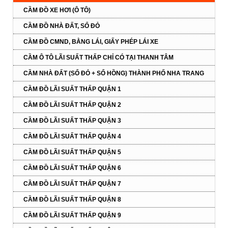
CẦM ĐỒ XE HƠI (Ô TÔ)
CẦM ĐỒ NHÀ ĐẤT, SỔ ĐỎ
CẦM ĐỒ CMND, BẰNG LÁI, GIẤY PHÉP LÁI XE
CẦM Ô TÔ LÃI SUẤT THẤP CHỈ CÓ TẠI THANH TÂM
CẦM NHÀ ĐẤT (SỔ ĐỎ + SỔ HỒNG) THÀNH PHỐ NHA TRANG
CẦM ĐỒ LÃI SUẤT THẤP QUẬN 1
CẦM ĐỒ LÃI SUẤT THẤP QUẬN 2
CẦM ĐỒ LÃI SUẤT THẤP QUẬN 3
CẦM ĐỒ LÃI SUẤT THẤP QUẬN 4
CẦM ĐỒ LÃI SUẤT THẤP QUẬN 5
CẦM ĐỒ LÃI SUẤT THẤP QUẬN 6
CẦM ĐỒ LÃI SUẤT THẤP QUẬN 7
CẦM ĐỒ LÃI SUẤT THẤP QUẬN 8
CẦM ĐỒ LÃI SUẤT THẤP QUẬN 9