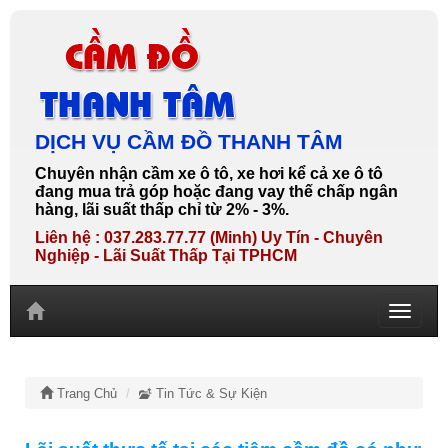
DỊCH VỤ CẦM ĐỒ THANH TÂM
Chuyên nhận cầm xe ô tô, xe hơi kể cả xe ô tô
đang mua trả góp hoặc đang vay thế chấp ngân
hàng, lãi suất thấp chỉ từ 2% - 3%.
Liên hệ : 037.283.77.77 (Minh) Uy Tín - Chuyên
Nghiệp - Lãi Suất Thấp Tại TPHCM
Toggle
navigati
Trang Chủ
Tin Tức & Sự Kiện