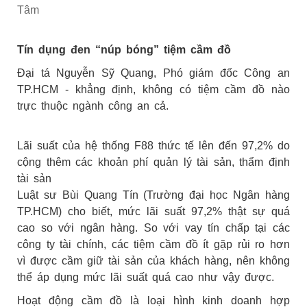
Tâm
Tín dụng đen “núp bóng” tiệm cầm đồ
Đại tá Nguyễn Sỹ Quang, Phó giám đốc Công an
TP.HCM - khẳng định, không có tiệm cầm đồ nào
trực thuộc ngành công an cả.
Lãi suất của hệ thống F88 thức tế lên đến 97,2% do
cộng thêm các khoản phí quản lý tài sản, thẩm định
tài sản
Luật sư Bùi Quang Tín (Trường đại học Ngân hàng
TP.HCM) cho biết, mức lãi suất 97,2% thật sự quá
cao so với ngân hàng. So với vay tín chấp tại các
công ty tài chính, các tiệm cầm đồ ít gặp rủi ro hơn
vì được cầm giữ tài sản của khách hàng, nên không
thể áp dụng mức lãi suất quá cao như vậy được.
Hoạt động cầm đồ là loại hình kinh doanh hợp