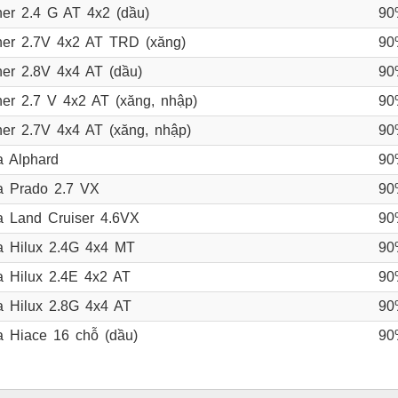
ner 2.4 G AT 4x2 (dầu)
90
ner 2.7V 4x2 AT TRD (xăng)
90
ner 2.8V 4x4 AT (dầu)
90
ner 2.7 V 4x2 AT (xăng, nhập)
90
ner 2.7V 4x4 AT (xăng, nhập)
90
a Alphard
90
a Prado 2.7 VX
90
a Land Cruiser 4.6VX
90
a Hilux 2.4G 4x4 MT
90
a Hilux 2.4E 4x2 AT
90
a Hilux 2.8G 4x4 AT
90
a Hiace 16 chỗ (dầu)
90