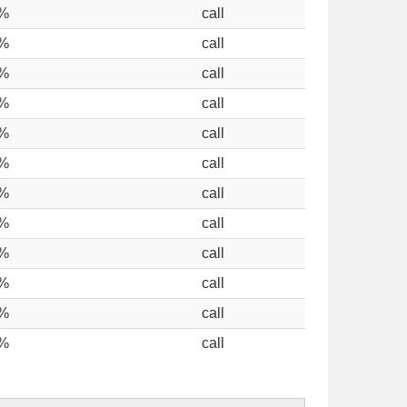
%
call
%
call
%
call
%
call
%
call
%
call
%
call
%
call
%
call
%
call
%
call
%
call