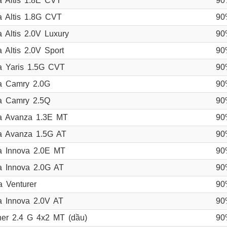
a Altis 1.8E CVT
90
a Altis 1.8G CVT
90
a Altis 2.0V Luxury
90
a Altis 2.0V Sport
90
a Yaris 1.5G CVT
90
a Camry 2.0G
90
a Camry 2.5Q
90
a Avanza 1.3E MT
90
a Avanza 1.5G AT
90
a Innova 2.0E MT
90
a Innova 2.0G AT
90
a Venturer
90
a Innova 2.0V AT
90
ner 2.4 G 4x2 MT (dầu)
90