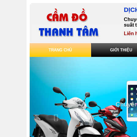
DỊC
Chuyê
suất 
Liên 
TRANG CHỦ
GIỚI THIỆU
Chuyên nhận