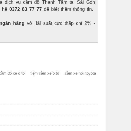
 của dịch vụ cầm đồ Thanh Tâm tại Sài Gòn
ên hệ
0372 83 77 77
để biết thêm thông tin.
 ngân hàng
với lãi suất cực thấp chỉ 2% -
ầm đồ xe ô tô
tiệm cầm xe ô tô
cầm xe hơi toyota