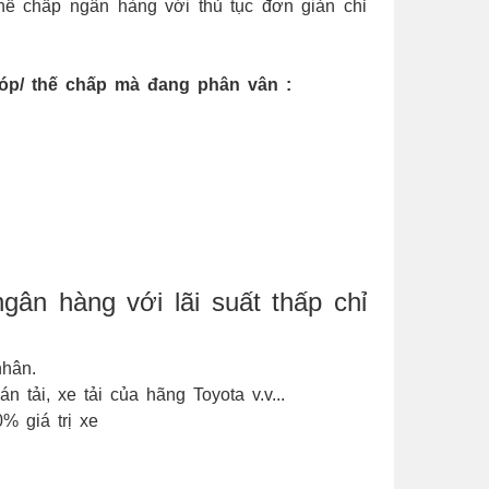
ế chấp ngân hàng với thủ tục đơn giản chỉ
góp/ thế chấp mà đang phân vân :
gân hàng với lãi suất thấp chỉ
nhân.
 tải, xe tải của hãng Toyota v.v...
% giá trị xe