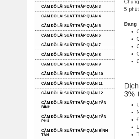
Chúng
CẦM ĐỒ LÃI SUẤT THẤP QUẬN 3
5 phút
CẦM ĐỒ LÃI SUẤT THẤP QUẬN 4
Đang 
CẦM ĐỒ LÃI SUẤT THẤP QUẬN 5
CẦM ĐỒ LÃI SUẤT THẤP QUẬN 6
C
CẦM ĐỒ LÃI SUẤT THẤP QUẬN 7
C
C
CẦM ĐỒ LÃI SUẤT THẤP QUẬN 8
C
CẦM ĐỒ LÃI SUẤT THẤP QUẬN 9
CẦM ĐỒ LÃI SUẤT THẤP QUẬN 10
CẦM ĐỒ LÃI SUẤT THẤP QUẬN 11
Dịch
3% 
CẦM ĐỒ LÃI SUẤT THẤP QUẬN 12
CẦM ĐỒ LÃI SUẤT THẤP QUẬN TÂN
U
BÌNH
N
CẦM ĐỒ LÃI SUẤT THẤP QUẬN TÂN
Đ
PHÚ
L
CẦM ĐỒ LÃI SUẤT THẤP QUẬN BÌNH
T
TÂN