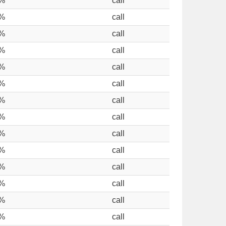
%
call
%
call
%
call
%
call
%
call
%
call
%
call
%
call
%
call
%
call
%
call
%
call
%
call
%
call