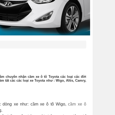
âm chuyên nhận cầm xe ô tô Toyota các loại các đời
ầm tất các các loại xe Toyota như : Wigo, Altis, Camry,
c dòng xe như: cầm xe ô tô Wigo,
cầm xe ô
g.