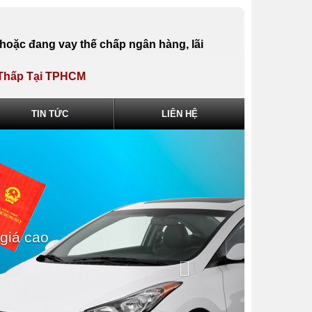
 hoặc đang vay thế chấp ngân hàng, lãi
t Thấp Tại TPHCM
TIN TỨC
LIÊN HỆ
hế chấp ngân