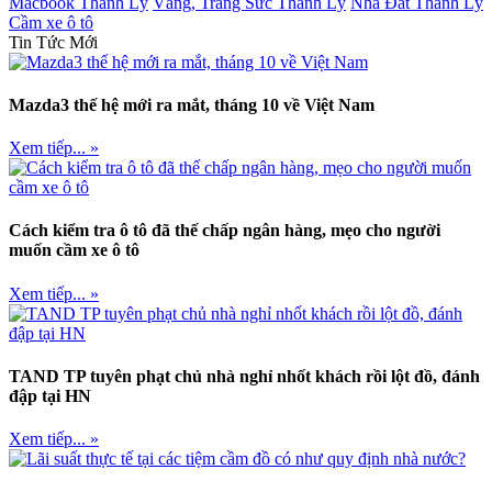
Macbook Thanh Lý
Vàng, Trang Sức Thanh Lý
Nhà Đất Thanh Lý
Cầm xe ô tô
Tin Tức Mới
Mazda3 thế hệ mới ra mắt, tháng 10 về Việt Nam
Xem tiếp... »
Cách kiểm tra ô tô đã thế chấp ngân hàng, mẹo cho người
muốn cầm xe ô tô
Xem tiếp... »
TAND TP tuyên phạt chủ nhà nghỉ nhốt khách rồi lột đồ, đánh
đập tại HN
Xem tiếp... »