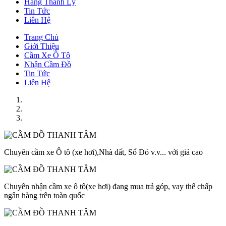
Hàng Thanh Lý
Tin Tức
Liên Hệ
Trang Chủ
Giới Thiệu
Cầm Xe Ô Tô
Nhận Cầm Đồ
Tin Tức
Liên Hệ
Chuyên cầm xe Ô tô (xe hơi),Nhà đất, Sổ Đỏ v.v... với giá cao
Chuyên nhận cầm xe ô tô(xe hơi) đang mua trả góp, vay thế chấp
ngân hàng trên toàn quốc