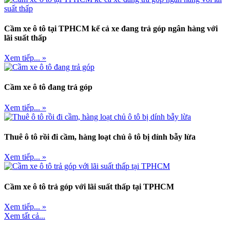
Cầm xe ô tô tại TPHCM kể cả xe đang trả góp ngân hàng với
lãi suất thấp
Xem tiếp... »
Cầm xe ô tô đang trả góp
Xem tiếp... »
Thuê ô tô rồi đi cầm, hàng loạt chủ ô tô bị dính bẫy lừa
Xem tiếp... »
Cầm xe ô tô trả góp với lãi suất thấp tại TPHCM
Xem tiếp... »
Xem tất cả...