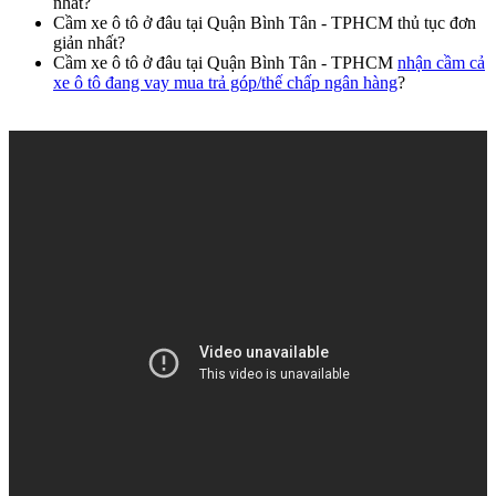
nhất?
Cầm xe ô tô ở đâu tại Quận Bình Tân - TPHCM thủ tục đơn
giản nhất?
Cầm xe ô tô ở đâu tại Quận Bình Tân - TPHCM
nhận cầm cả
xe ô tô đang vay mua trả góp/thế chấp ngân hàng
?