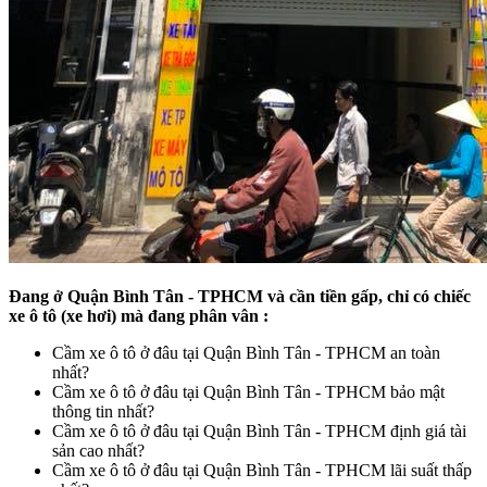
Đang ở Quận Bình Tân - TPHCM và cần tiền gấp, chỉ có chiếc
xe ô tô (xe hơi) mà đang phân vân :
Cầm xe ô tô ở đâu tại Quận Bình Tân - TPHCM an toàn
nhất?
Cầm xe ô tô ở đâu tại Quận Bình Tân - TPHCM bảo mật
thông tin nhất?
Cầm xe ô tô ở đâu tại Quận Bình Tân - TPHCM định giá tài
sản cao nhất?
Cầm xe ô tô ở đâu tại Quận Bình Tân - TPHCM lãi suất thấp