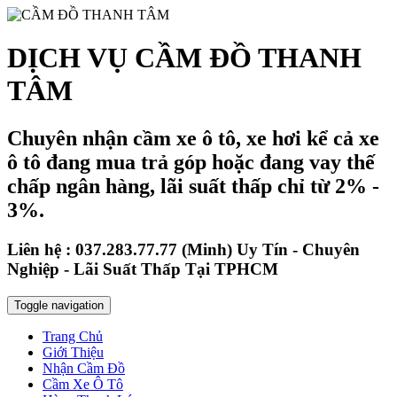
DỊCH VỤ CẦM ĐỒ THANH
TÂM
Chuyên nhận cầm xe ô tô, xe hơi kể cả xe
ô tô đang mua trả góp hoặc đang vay thế
chấp ngân hàng, lãi suất thấp chỉ từ 2% -
3%.
Liên hệ : 037.283.77.77 (Minh) Uy Tín - Chuyên
Nghiệp - Lãi Suất Thấp Tại TPHCM
Toggle navigation
Trang Chủ
Giới Thiệu
Nhận Cầm Đồ
Cầm Xe Ô Tô