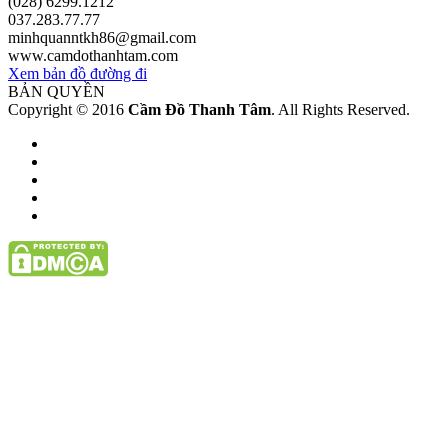
(028) 6299.1212
037.283.77.77
minhquanntkh86@gmail.com
www.camdothanhtam.com
Xem bản đồ đường đi
BẢN QUYỀN
Copyright © 2016
Cầm Đồ Thanh Tâm
. All Rights Reserved.