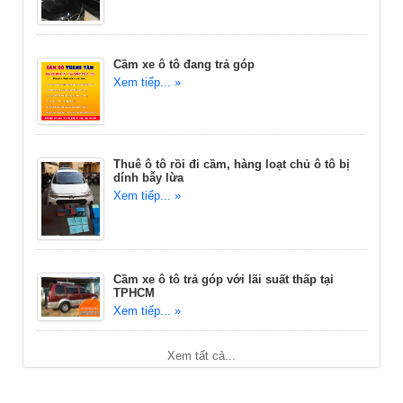
Cầm xe ô tô đang trả góp
Xem tiếp... »
Thuê ô tô rồi đi cầm, hàng loạt chủ ô tô bị
dính bẫy lừa
Xem tiếp... »
Cầm xe ô tô trả góp với lãi suất thấp tại
TPHCM
Xem tiếp... »
Xem tất cả...