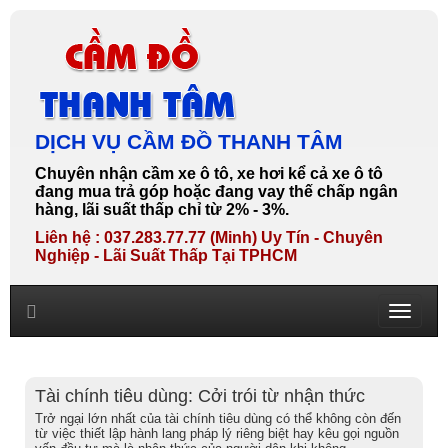
DỊCH VỤ CẦM ĐỒ THANH TÂM
Chuyên nhận cầm xe ô tô, xe hơi kể cả xe ô tô
đang mua trả góp hoặc đang vay thế chấp ngân
hàng, lãi suất thấp chỉ từ 2% - 3%.
Liên hệ : 037.283.77.77 (Minh) Uy Tín - Chuyên
Nghiệp - Lãi Suất Thấp Tại TPHCM
Toggle
navigati
Tài chính tiêu dùng: Cởi trói từ nhận thức
Trở ngại lớn nhất của tài chính tiêu dùng có thể không còn đến
từ việc thiết lập hành lang pháp lý riêng biệt hay kêu gọi nguồn