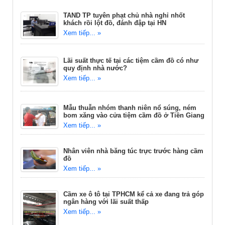
TAND TP tuyên phạt chủ nhà nghỉ nhốt
khách rồi lột đồ, đánh đập tại HN
Xem tiếp... »
Lãi suất thực tế tại các tiệm cầm đồ có như
quy định nhà nước?
Xem tiếp... »
Mẫu thuẫn nhóm thanh niên nổ súng, ném
bom xăng vào cửa tiệm cầm đồ ở Tiền Giang
Xem tiếp... »
Nhân viên nhà băng túc trực trước hàng cầm
đồ
Xem tiếp... »
Cầm xe ô tô tại TPHCM kể cả xe đang trả góp
ngân hàng với lãi suất thấp
Xem tiếp... »