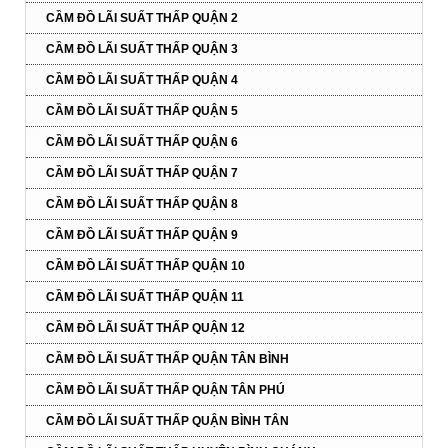
CẦM ĐỒ LÃI SUẤT THẤP QUẬN 2
CẦM ĐỒ LÃI SUẤT THẤP QUẬN 3
CẦM ĐỒ LÃI SUẤT THẤP QUẬN 4
CẦM ĐỒ LÃI SUẤT THẤP QUẬN 5
CẦM ĐỒ LÃI SUẤT THẤP QUẬN 6
CẦM ĐỒ LÃI SUẤT THẤP QUẬN 7
CẦM ĐỒ LÃI SUẤT THẤP QUẬN 8
CẦM ĐỒ LÃI SUẤT THẤP QUẬN 9
CẦM ĐỒ LÃI SUẤT THẤP QUẬN 10
CẦM ĐỒ LÃI SUẤT THẤP QUẬN 11
CẦM ĐỒ LÃI SUẤT THẤP QUẬN 12
CẦM ĐỒ LÃI SUẤT THẤP QUẬN TÂN BÌNH
CẦM ĐỒ LÃI SUẤT THẤP QUẬN TÂN PHÚ
CẦM ĐỒ LÃI SUẤT THẤP QUẬN BÌNH TÂN