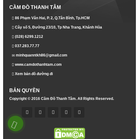
CẦM ĐỒ THANH TÂM
86 Phạm Văn Hai, P. 2, Q.Tân Bình, Tp.HCM
Cây số 5, Đường 23/10, Tp Nha Trang, Khánh Hòa
(028) 6299.1212
037.283.77.77
minhquanntkh86@gmail.com
www.camdothanhtam.com
Xem bản đồ đường đi
BẢN QUYỀN
Copyright © 2016
Cầm Đồ Thanh Tâm
. All Rights Reserved.