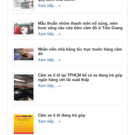
Xem tiếp... »
Mẫu thuẫn nhóm thanh niên nổ súng, ném
bom xăng vào cửa tiệm cầm đồ ở Tiền Giang
Xem tiếp... »
Nhân viên nhà băng túc trực trước hàng cầm
đồ
Xem tiếp... »
Cầm xe ô tô tại TPHCM kể cả xe đang trả góp
ngân hàng với lãi suất thấp
Xem tiếp... »
Cầm xe ô tô đang trả góp
Xem tiếp... »