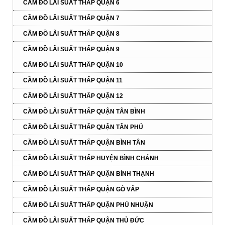
CẦM ĐỒ LÃI SUẤT THẤP QUẬN 6
CẦM ĐỒ LÃI SUẤT THẤP QUẬN 7
CẦM ĐỒ LÃI SUẤT THẤP QUẬN 8
CẦM ĐỒ LÃI SUẤT THẤP QUẬN 9
CẦM ĐỒ LÃI SUẤT THẤP QUẬN 10
CẦM ĐỒ LÃI SUẤT THẤP QUẬN 11
CẦM ĐỒ LÃI SUẤT THẤP QUẬN 12
CẦM ĐỒ LÃI SUẤT THẤP QUẬN TÂN BÌNH
CẦM ĐỒ LÃI SUẤT THẤP QUẬN TÂN PHÚ
CẦM ĐỒ LÃI SUẤT THẤP QUẬN BÌNH TÂN
CẦM ĐỒ LÃI SUẤT THẤP HUYỆN BÌNH CHÁNH
CẦM ĐỒ LÃI SUẤT THẤP QUẬN BÌNH THẠNH
CẦM ĐỒ LÃI SUẤT THẤP QUẬN GÒ VẤP
CẦM ĐỒ LÃI SUẤT THẤP QUẬN PHÚ NHUẬN
CẦM ĐỒ LÃI SUẤT THẤP QUẬN THỦ ĐỨC