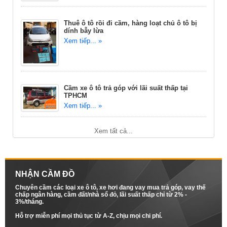
Thuê ô tô rồi đi cầm, hàng loạt chủ ô tô bị
dính bẫy lừa
Xem tiếp... »
Cầm xe ô tô trả góp với lãi suất thấp tại
TPHCM
Xem tiếp... »
Xem tất cả...
NHẬN CẦM ĐỒ
Chuyên cầm các loại xe ô tô, xe hơi đang vay mua trả góp, vay thế
chấp ngân hàng, cầm đất/nhà sổ đỏ, lãi suất thấp chỉ từ 2% -
3%/tháng.
Hỗ trợ miễn phí mọi thủ tục từ A-Z, chịu mọi chi phí.