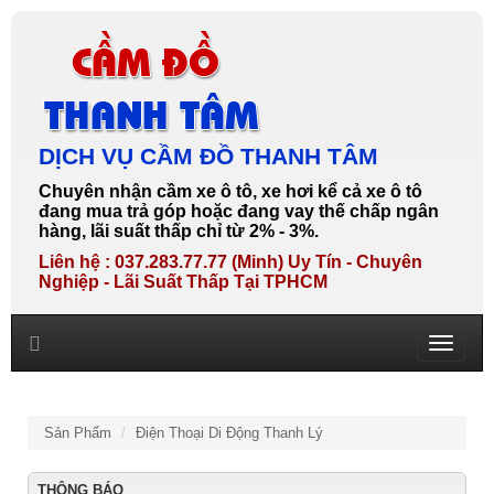
DỊCH VỤ CẦM ĐỒ THANH TÂM
Chuyên nhận cầm xe ô tô, xe hơi kể cả xe ô tô
đang mua trả góp hoặc đang vay thế chấp ngân
hàng, lãi suất thấp chỉ từ 2% - 3%.
Liên hệ : 037.283.77.77 (Minh) Uy Tín - Chuyên
Nghiệp - Lãi Suất Thấp Tại TPHCM
Toggle
navigati
Sản Phẩm
Điện Thoại Di Động Thanh Lý
THÔNG BÁO