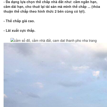
- Đa dạng lựa chọn thế chấp nhà đất như: cầm ngắn hạn,
cầm dài hạn, cho thuê lại tài sản mà mình thế chấp ... (thỏa
thuận thế chấp theo hình thức 2 bên cùng có lợi).
- Thế chấp giá cao.
- Lãi xuất cực thấp.