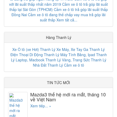
với lãi suất thấp nhất năm 2019
Cầm xe ô tô trả góp lãi suất
thấp tại Sài Gòn (TPHCM)
Cầm xe ô tô trả góp lãi suất thấp
Đồng Nai
Cầm xe ô tô đang thế chấp vay mua trả góp lãi
suất thấp
Xem tất cả...
Hàng Thanh Lý
Xe Ô tô (xe Hơi) Thanh Lý
Xe Máy, Xe Tay Ga Thanh Lý
Điện Thoại Di Động Thanh Lý
Máy Tính Bảng, Ipad Thanh
Lý
Laptop, Macbook Thanh Lý
Vàng, Trang Sức Thanh Lý
Nhà Đất Thanh Lý
Cầm xe ô tô
TIN TỨC MỚI
Mazda3 thế hệ mới ra mắt, tháng 10
về Việt Nam
Xem tiếp... »