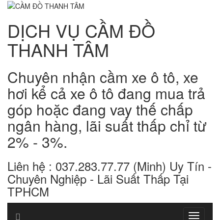
DỊCH VỤ CẦM ĐỒ
THANH TÂM
Chuyên nhận cầm xe ô tô, xe
hơi kể cả xe ô tô đang mua trả
góp hoặc đang vay thế chấp
ngân hàng, lãi suất thấp chỉ từ
2% - 3%.
Liên hệ : 037.283.77.77 (Minh) Uy Tín -
Chuyên Nghiệp - Lãi Suất Thấp Tại
TPHCM
Toggle