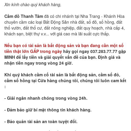
Xin kính chào quý khách hàng,
Cầm đồ Thanh Tâm
đã có chi nhánh tại Nha Trang - Khánh Hòa
chuyên cầm các loại Bất Động Sản nhà đất, sổ đỏ, sổ hồng, đất
thổ vườn, đất thổ cư, đất nông nghiệp, đất quy hoạch, nhà cấp 4,
khách sạn, biệt thự v.v... với giá cao mà lãi suất cực thấp.
Nếu bạn có tài sản là bất động sản và bạn đang cần một số
tiền thật lớn GẤP trong ngày
hãy gọi ngay 037.283.77.77 gặp
MINH để lấy tiền và giải quyết vấn đề của bạn. Định giá và
nhận tiền ngay trong vòng 24 giờ.
Khi quý khách cầm cố tài sản là bất động sản, cầm sổ đỏ,
cầm sổ hồng tại Cửa hàng chúng tôi, chúng tôi luôn cam kết
:
- Giải ngân nhanh chóng trong vòng 24h.
- Đảm bảo giữ bí mật thông tin khách hàng.
- Bảo quản tài sản an toàn tuyệt đối.