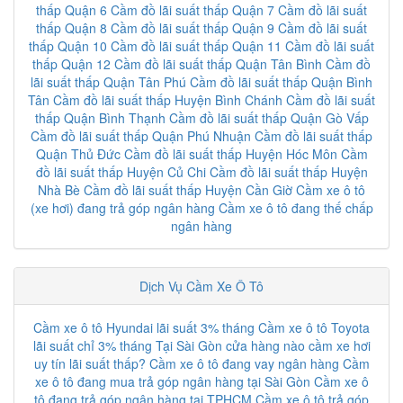
thấp Quận 6
Cầm đồ lãi suất thấp Quận 7
Cầm đồ lãi suất
thấp Quận 8
Cầm đồ lãi suất thấp Quận 9
Cầm đồ lãi suất
thấp Quận 10
Cầm đồ lãi suất thấp Quận 11
Cầm đồ lãi suất
thấp Quận 12
Cầm đồ lãi suất thấp Quận Tân Bình
Cầm đồ
lãi suất thấp Quận Tân Phú
Cầm đồ lãi suất thấp Quận Bình
Tân
Cầm đồ lãi suất thấp Huyện Bình Chánh
Cầm đồ lãi suất
thấp Quận Bình Thạnh
Cầm đồ lãi suất thấp Quận Gò Vấp
Cầm đồ lãi suất thấp Quận Phú Nhuận
Cầm đồ lãi suất thấp
Quận Thủ Đức
Cầm đồ lãi suất thấp Huyện Hóc Môn
Cầm
đồ lãi suất thấp Huyện Củ Chi
Cầm đồ lãi suất thấp Huyện
Nhà Bè
Cầm đồ lãi suất thấp Huyện Cần Giờ
Cầm xe ô tô
(xe hơi) đang trả góp ngân hàng
Cầm xe ô tô đang thế chấp
ngân hàng
Dịch Vụ Cầm Xe Ô Tô
Cầm xe ô tô Hyundai lãi suất 3% tháng
Cầm xe ô tô Toyota
lãi suất chỉ 3% tháng
Tại Sài Gòn cửa hàng nào cầm xe hơi
uy tín lãi suất thấp?
Cầm xe ô tô đang vay ngân hàng
Cầm
xe ô tô đang mua trả góp ngân hàng tại Sài Gòn
Cầm xe ô
tô đang trả góp ngân hàng tại TPHCM
Cầm xe ô tô trả góp