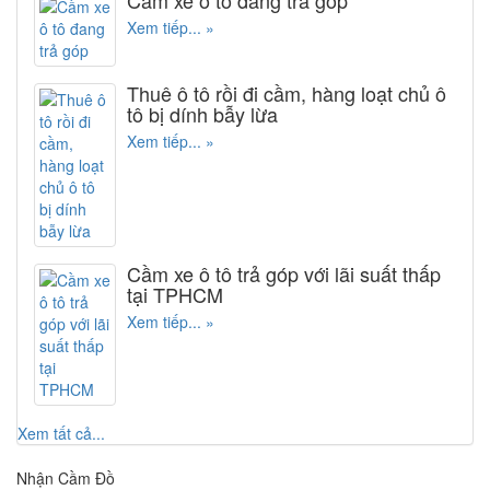
Cầm xe ô tô đang trả góp
Xem tiếp... »
Thuê ô tô rồi đi cầm, hàng loạt chủ ô
tô bị dính bẫy lừa
Xem tiếp... »
Cầm xe ô tô trả góp với lãi suất thấp
tại TPHCM
Xem tiếp... »
Xem tất cả...
Nhận Cầm Đồ