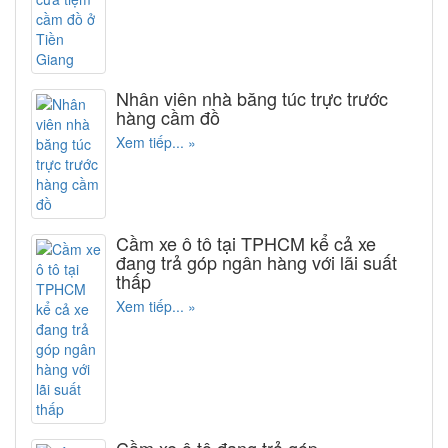
Nhân viên nhà băng túc trực trước
hàng cầm đồ
Xem tiếp... »
Cầm xe ô tô tại TPHCM kể cả xe
đang trả góp ngân hàng với lãi suất
thấp
Xem tiếp... »